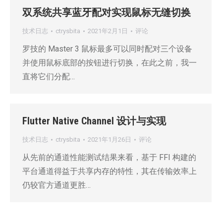
双系统共享蓝牙配对实现鼠标无缝切换
技术日志
ctrysbita
2021年2月1日
评论
罗技的 Master 3 鼠标最多可以同时配对三个设备
并使用鼠标底部的按钮进行切换，在此之前，我一
直将它们分配…
Flutter Native Channel 设计与实现
技术日志
ctrysbita
2021年1月26日
评论
从先前的通道性能测试结果来看，基于 FFI 构建的
平台通道得益于共享内存的特性，其在传输效率上
仍较官方通道更胜…