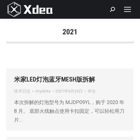
Search:
2021
您在这里：
米家LED灯泡蓝牙MESH版拆解
技术日志
ctrysbita
2021年6月26日
评论
本次拆解的灯泡型号为 MJDP09YL，购于 2020 年
8 月。 底部火线触点使用卡扣固定，可以轻松用刀
片…