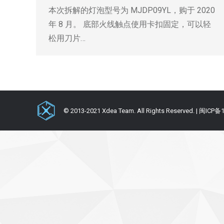
本次拆解的灯泡型号为 MJDP09YL，购于 2020
年 8 月。 底部火线触点使用卡扣固定，可以轻
松用刀片…
© 2013-2021 Xdea Team. All Rights Reserved. | 闽ICP