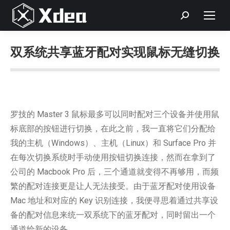
Search:
双系统共享蓝牙配对实现鼠标无缝切换
您在这里：
罗技的 Master 3 鼠标最多可以同时配对三个设备并使用鼠
标底部的按钮进行切换，在此之前，我一直将它们分配给
我的主机（Windows）、主机（Linux）和 Surface Pro 并
在每次切换系统时手动使用按钮切换连接，然而在拿到了
公司的 Macbook Pro 后，三个通道就变得不再够用，而频
繁的配对连接更是让人无法接受。由于蓝牙配对使用设备
Mac 地址和对应的 Key 识别连接，我便寻思着通过共享设
备的配对信息来统一双系统下的蓝牙配对，同时留出一个
通道给新的设备。