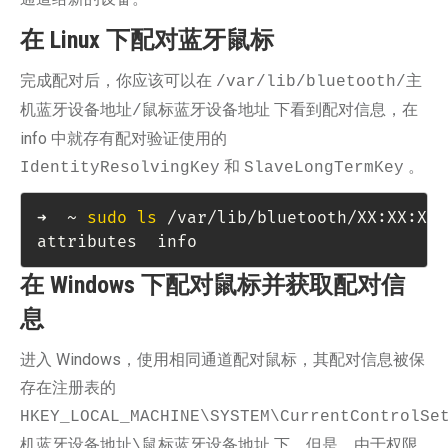
在 Linux 下配对蓝牙鼠标
完成配对后，你应该可以在
/var/lib/bluetooth/主
下看到配对信息，在
机蓝牙设备地址/鼠标蓝牙设备地址
info 中就存有配对验证使用的
和
。
IdentityResolvingKey
SlaveLongTermKey
➜  ~ 
sudo
ls
 /var/lib/bluetooth/XX:XX:XX:
attributes  info
在 Windows 下配对鼠标并获取配对信
息
进入 Windows，使用相同通道配对鼠标，其配对信息被保
存在注册表的
HKEY_LOCAL_MACHINE\SYSTEM\CurrentControlSe
下。但是，由于权限
机蓝牙设备地址\鼠标蓝牙设备地址