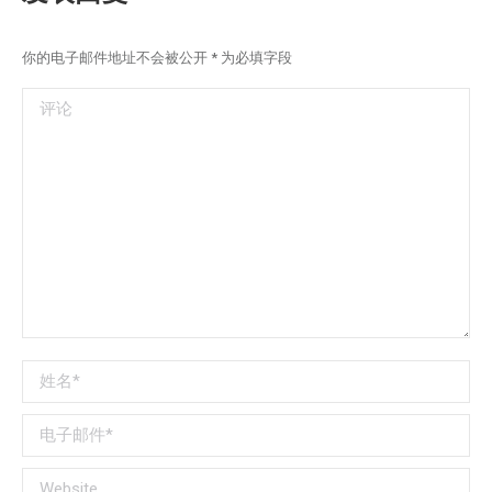
你的电子邮件地址不会被公开
*
为必填字段
评论
姓名 *
电子邮件 *
Website