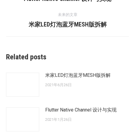
史
导
的
未来的文章
航
文
未
米家LED灯泡蓝牙MESH版拆解
章：
来
的
文
Related posts
章：
米家LED灯泡蓝牙MESH版拆解
2021年6月26日
Flutter Native Channel 设计与实现
2021年1月26日