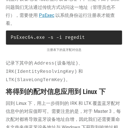
问题我们无法通过传统方式访问这一地址（管理员也不
行），需要使用
PsExec
以系统身份运行注册表才能查
看。
PsExec64.exe -s -i regedit
注册表下的蓝牙配对信息
记录下其中的
、
Address(设备地址)
和
IRK(IdentityResolvingKey)
。
LTK(SlaveLongTermKey)
将得到的配对信息应用到 Linux 下
回到 Linux 下，用上一步得到的 IRK 和 LTK 覆盖蓝牙配对
信息中的对应值即可。需要注意的是，对于 Master 3，每
次配对都将导致蓝牙设备地址自增，因此我们还需要重命
名文件夹使蓝牙设备地址与 Windows 下获取到的地址相