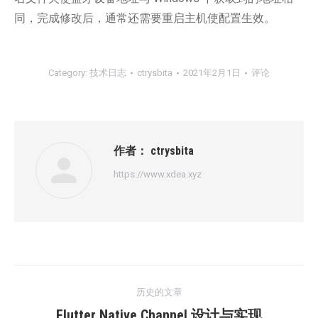
同，完成修改后，通常还需要重启主机使配置生效。
Category:
技术日志
ctrysbita
2021年2月1日
评论
作者：
ctrysbita
https://www.xdea.xyz
文
历史的文章
章
历
Flutter Native Channel 设计与实现