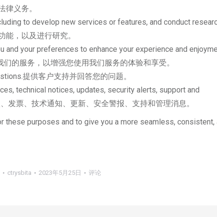
法律义务。
luding to develop new services or features, and conduct resea
功能，以及进行研究。
ou and your preferences to enhance your experience and enjoym
好来个性化我们的服务，以增强您使用我们服务的体验和享受。
 your questions.提供客户支持并回答您的问题。
ces, technical notices, updates, security alerts, support and
信息，包括确认、发票、技术通知、更新、安全警报、支持和管理消息。
or these purposes and to give you a more seamless, consistent,
ctrysbita
2023年5月25日
评论