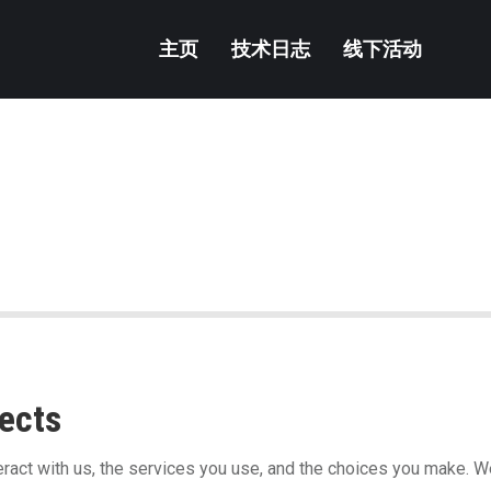
主页
技术日志
线下活动
ects
ract with us, the services you use, and the choices you make. W