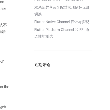
ion
双系统共享蓝牙配对实现鼠标无缝
ther
切换
Flutter Native Channel 设计与实现
从不
Flutter Platform Channel 和 FFI 通
推断
道性能测试
our
近期评论
on the
、保护