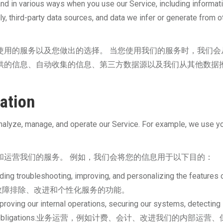
and in various ways when you use our Service, including informat
ly, third-party data sources, and data we infer or generate from o
使用的服务以及您做出的选择。 当您使用我们的服务时，我们会
供的信息、自动收集的信息、第三方数据源以及我们从其他数据
ation
analyze, manage, and operate our Service. For example, we use y
和运营我们的服务。 例如，我们会将您的信息用于以下目的：
ding troubleshooting, improving, and personalizing the features 
包括故障排除、改进和个性化服务的功能。
proving our internal operations, securing our systems, detecting
ting our legal obligations.业务运营，例如计费、会计、改进我们的内部运营