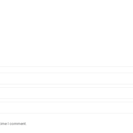
 time I comment.